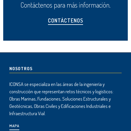
Contáctenos para más información.
CONTÁCTENOS
NOSOTROS
ICONSA se especializa en las áreas de la ingeniería y
construcción que representan retos técnicos y logísticos:
Obras Marinas, Fundaciones, Soluciones Estructurales y
Geotécnicas, Obras Civiles y Edificaciones Industriales e
Infraestructura Vial.
MAPA