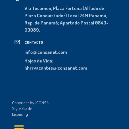
Via Tocumen, Plaza Fortuna (Al lado de
Plaza Conquistador) Local 74M Panamá,
Rep. de Panamá; Apartado Postal 0843-
03089.
CONTACTO
info@iconsanet.com
Hojas de Vida:
hhrrvacantes@iconsanet.com
Copyright by ICONSA
Style Guide
Licensing